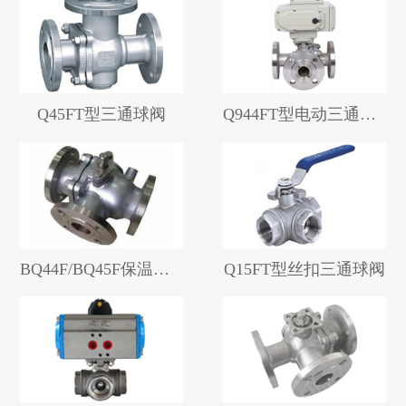
Q45FT型三通球阀
Q944FT型电动三通球阀
BQ44F/BQ45F保温三通球阀
Q15FT型丝扣三通球阀